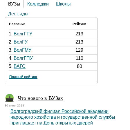
ВУЗы
Колледжи
Школы
Дет. сады
Название
Рейтинг
1.
ВолгГТУ
213
2.
ВолГУ
213
3.
ВолГМУ
129
4.
ВолгГПУ
110
5.
ВАГС
80
Полный рейтинг
Что нового в ВУЗах
30 июля 2018
Волгоградский филиал Российской академии
народного хозяйства и государственной службы
приглашает на День открытых дверей