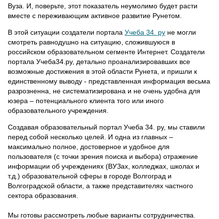
Вуза. И, поверьте, этот показатель неумолимо будет расти
вместе с переживающим активное развитие Рунетом.
В этой ситуации создатели портала
Учеба 34. ру
не могли
смотреть равнодушно на ситуацию, сложившуюся в
российском образовательном сегменте Интернет. Создатели
портала Учеба34.ру, детально проанализировавших все
возможные достижения в этой области Рунета, и пришли к
единственному выводу - представленная информация весьма
разрозненна, не систематизирована и не очень удобна для
юзера – потенциального клиента того или иного
образовательного учреждения.
Создавая образовательный портал Учеба 34. ру, мы ставили
перед собой несколько целей. И одна из главных –
максимально полное, достоверное и удобное для
пользователя (с точки зрения поиска и выбора) отражение
информации об учреждениях (ВУЗах, колледжах, школах и
т.д.) образовательной сферы в городе Волгоград и
Волгоградской области, а также представителях частного
сектора образования.
Мы готовы рассмотреть любые варианты сотрудничества.