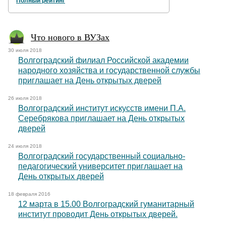
Полный рейтинг
Что нового в ВУЗах
30 июля 2018
Волгоградский филиал Российской академии
народного хозяйства и государственной службы
приглашает на День открытых дверей
26 июля 2018
Волгоградский институт искусств имени П.А.
Серебрякова приглашает на День открытых
дверей
24 июля 2018
Волгоградский государственный социально-
педагогический университет приглашает на
День открытых дверей
18 февраля 2016
12 марта в 15.00 Волгоградский гуманитарный
институт проводит День открытых дверей.