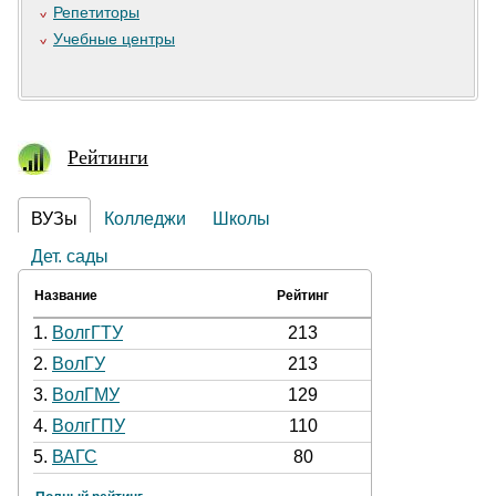
Репетиторы
Учебные центры
Рейтинги
ВУЗы
Колледжи
Школы
Дет. сады
Название
Рейтинг
1.
ВолгГТУ
213
2.
ВолГУ
213
3.
ВолГМУ
129
4.
ВолгГПУ
110
5.
ВАГС
80