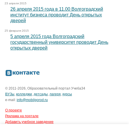
23 апреля 2015
26 апреля 2015 года в 11.00 Волгоградский
институт бизнеса проводит День открытых
дверей
25 февраля 2015
5 апреля 2015 года Волгоградский
государственный университет проводит День
открытых дверей
© 2011-2026, Образовательный портал Учеба34
ВУЗы
,
колледжи
,
детсады
,
лагеря
,
курсы
e-mail:
info@mobilgorod.ru
О проекте
Реклама на портале
Добавить учебное заведение